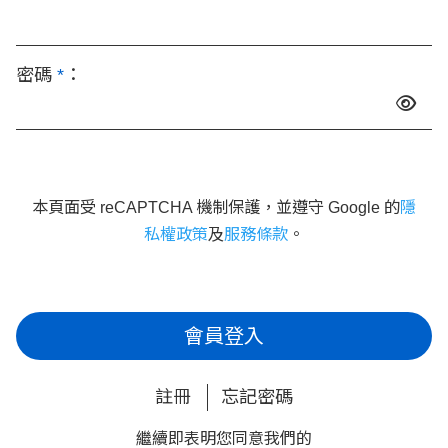
密碼
*
：
本頁面受 reCAPTCHA 機制保護，並遵守 Google 的
隱
私權政策
及
服務條款
。
會員登入
註冊
忘記密碼
繼續即表明您同意我們的