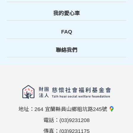
我的愛心車
FAQ
聯絡我們
地址：
264 宜蘭縣員山鄉粗坑路245號
電話：
(03)9231208
傳真：
(03)9231175