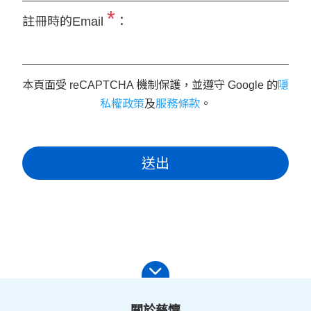
*
註冊時的Email
：
本頁面受 reCAPTCHA 機制保護，並遵守 Google 的
隱
私權政策
及
服務條款
。
送出
關於慈懷