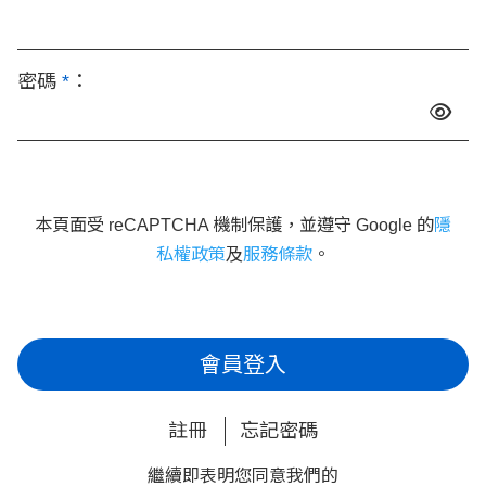
密碼
*
：
本頁面受 reCAPTCHA 機制保護，並遵守 Google 的
隱
私權政策
及
服務條款
。
會員登入
註冊
忘記密碼
繼續即表明您同意我們的