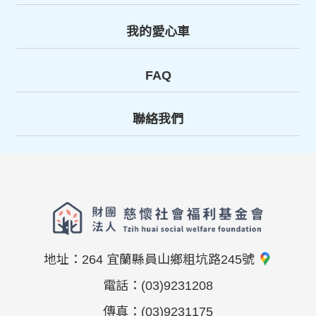
我的愛心車
FAQ
聯絡我們
地址：
264 宜蘭縣員山鄉粗坑路245號
電話：
(03)9231208
傳真：
(03)9231175