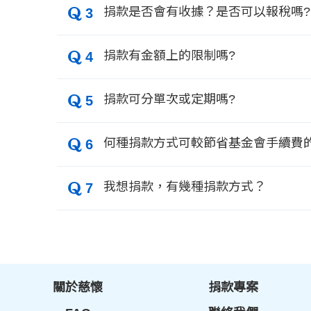
捐款是否會有收據？是否可以報稅嗎?
3
捐款有金額上的限制嗎?
4
捐款可分單次或定期嗎?
5
何種捐款方式可較節省基金會手續費
6
我想捐款，有幾種捐款方式？
7
關於慈懷
捐款專案