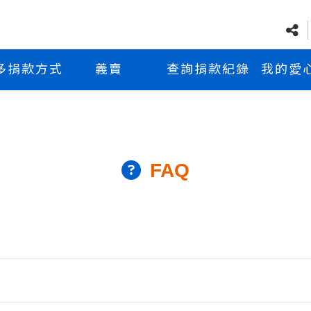
多捐款方式
義賣
查詢捐款紀錄
我的愛
FAQ