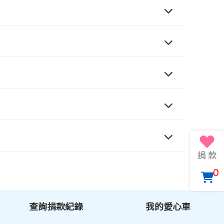
0
查詢捐款紀錄
我的愛心車