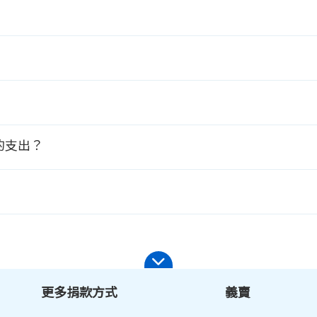
的支出？
更多捐款方式
義賣