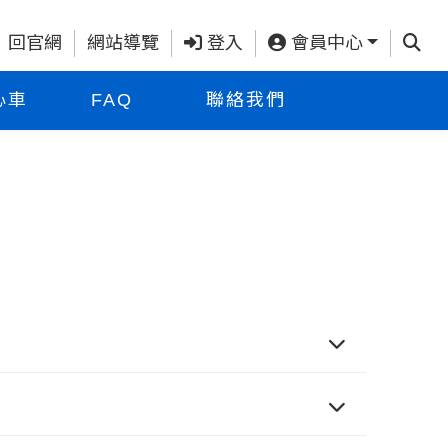
查詢
回官網
網站導覽
登入
會員中心
心車
FAQ
聯絡我們