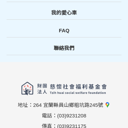
我的愛心車
FAQ
聯絡我們
地址：
264 宜蘭縣員山鄉粗坑路245號
電話：
(03)9231208
傳真：
(03)9231175