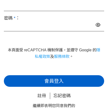
密碼
*
：
本頁面受 reCAPTCHA 機制保護，並遵守 Google 的
隱
私權政策
及
服務條款
。
會員登入
註冊
忘記密碼
繼續即表明您同意我們的