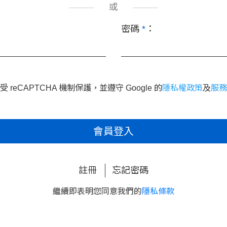
或
密碼
*
：
 reCAPTCHA 機制保護，並遵守 Google 的
隱私權政策
及
服務
會員登入
註冊
忘記密碼
繼續即表明您同意我們的
隱私條款