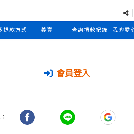
多捐款方式
義賣
查詢捐款紀錄
我的愛
會員登入
入：