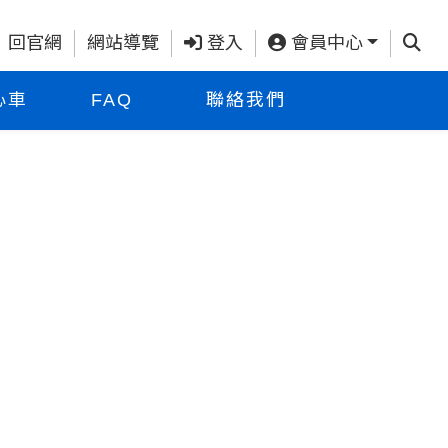
查詢
回官網
網站導覽
登入
會員中心
心車
FAQ
聯絡我們