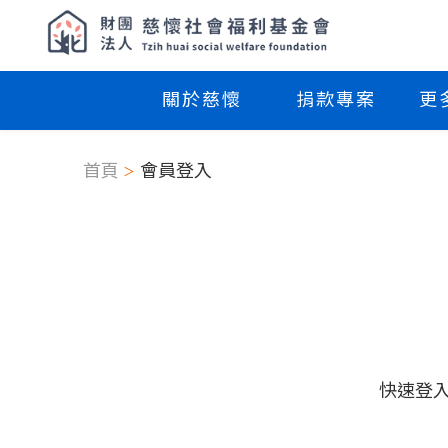
關於慈懷
捐款專案
更
首頁
會員登入
快速登