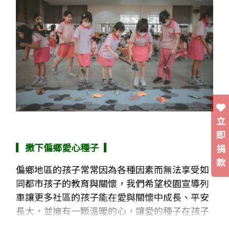
立
即
▎撒下偏鄉愛心種子 ▎
捐
款
偏鄉地區的孩子常常因為各種因素而無法享受如
同都市孩子的教育與關懷，我們希望校園宣導列
車讓更多社區的孩子能在愛與關懷中成長、平安
長大，並擁有一顆溫暖的心，讓愛的種子在孩子
心中發芽。