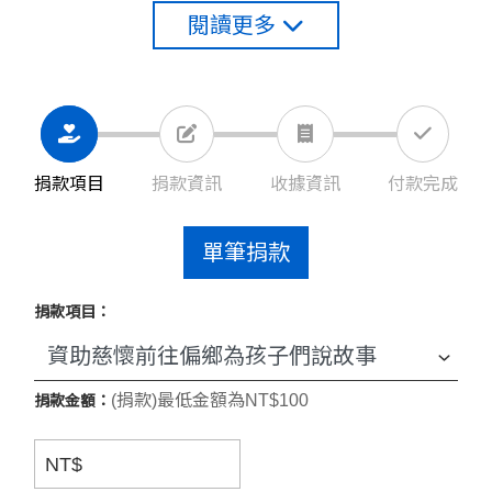
閱讀更多
慈懷邀請您加入這個愛心行動，讓更多的孩子能
夠受惠。您的的參與將使更多的孩子在愛的環境
中成長，感受來自社會的溫暖與支持。
捐款項目
捐款資訊
收據資訊
付款完成
單筆捐款
捐款項目：
(捐款)最低金額為NT$100
捐款金額：
NT$