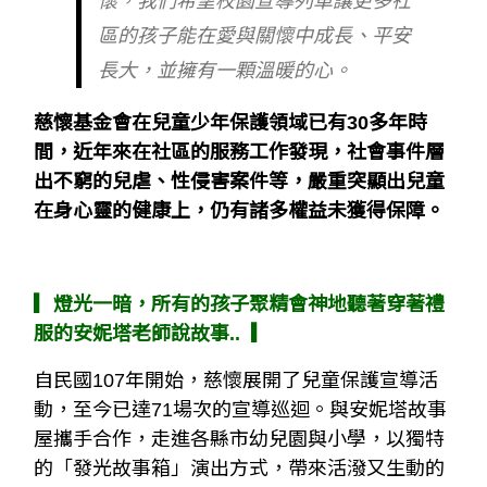
懷，我們希望校園宣導列車讓更多社
區的孩子能在愛與關懷中成長、平安
長大，並擁有一顆溫暖的心。
慈懷基金會在兒童少年保護領域已有30多年時
間，近年來在社區的服務工作發現，社會事件層
出不窮的兒虐、性侵害案件等，嚴重突顯出兒童
在身心靈的健康上，仍有諸多權益未獲得保障。
▎燈光一暗，所有的孩子聚精會神地聽著穿著禮
服的安妮塔老師說故事.. ▎
自民國107年開始，慈懷展開了兒童保護宣導活
動，至今已達71場次的宣導巡迴。與安妮塔故事
屋攜手合作，走進各縣市幼兒園與小學，以獨特
的「發光故事箱」演出方式，帶來活潑又生動的