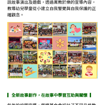
說故事演出及遊戲，透過寓教於樂的宣導內容，
教導幼兒學童從小建立自我警覺與自我保護的正
確觀念。
▎全新故事創作，在故事中學習互助與關懷 ▎