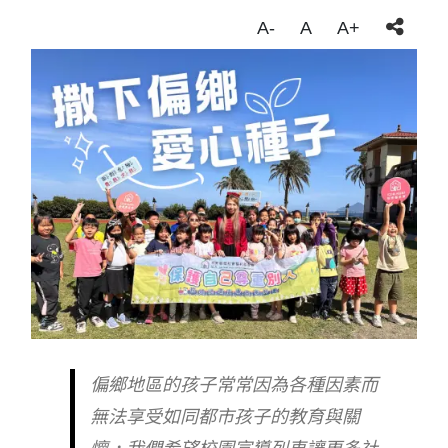
A-
A
A+
偏鄉地區的孩子常常因為各種因素而
無法享受如同都市孩子的教育與關