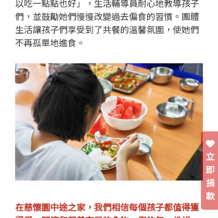
以吃一點點也好」，生活輔導員耐心地教導孩子
們，並鼓勵她們慢慢改變過去偏食的習慣。團體
生活讓孩子們享受到了共餐的溫馨氛圍，使她們
不再孤單地進食。
立
即
捐
款
在慈懷園中途之家，我們相信每個孩子都值得獲