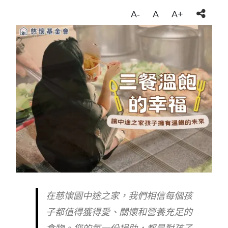
A-
A
A+
在慈懷園中途之家，我們相信每個孩
子都值得獲得愛、關懷和營養充足的