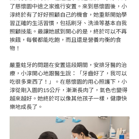
了慈懷園中途之家進行安置。來到慈懷園後，小
淳終於有了好好照顧自己的機會，她重新開始學
習正確的生活習慣，包括刷牙、洗澡等基本自我
照顧技能。最讓她感到開心的是，終於可以不再
挨餓，每餐都能吃飽，而且還是營養均衡的食
物！
嚴重蛀牙的問題在安置這段期間，安排牙醫的治
療，小淳開心地跟醫生說：「牙齒好了，我可以
吃很多東西了！」。在慈懷園的用心照護下，小
淳從剛入園的15公斤，漸漸長肉了，氣色也變得
越來越好。她終於可以像其他孩子一樣，健康快
樂地成長了。