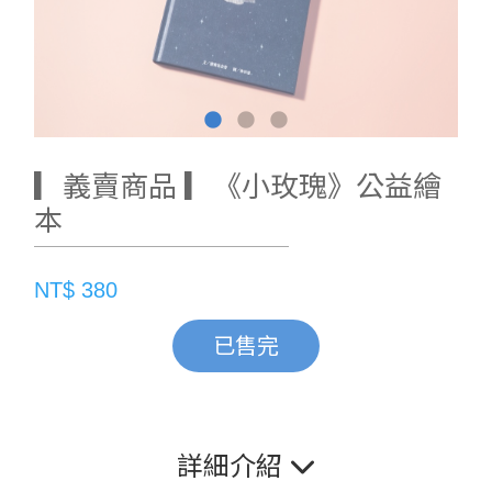
▎義賣商品 ▎《小玫瑰》公益繪
本
NT$ 380
已售完
詳細介紹