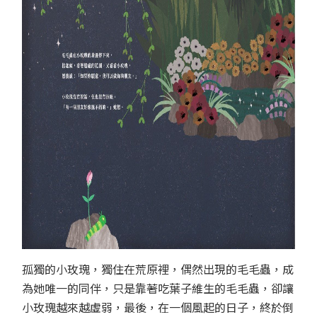
孤獨的小玫瑰，獨住在荒原裡，偶然出現的毛毛蟲，成
為她唯一的同伴，只是靠著吃葉子維生的毛毛蟲，卻讓
小玫瑰越來越虛弱，最後，在一個風起的日子，終於倒