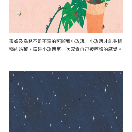
蜜蜂及鳥兒不離不棄的照顧著小玫瑰，小玫瑰才能夠穩
穩的站著，這是小玫瑰第一次感覺自己被呵護的感覺。