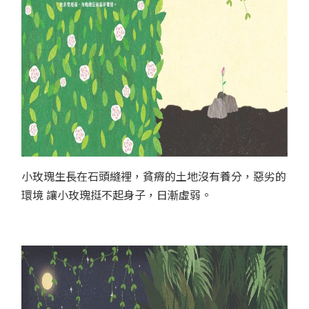
小玫瑰生長在石頭縫裡，貧瘠的土地沒有養分，惡劣的
環境 讓小玫瑰挺不起身子，日漸虛弱。