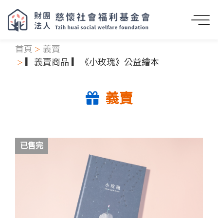
首頁
義賣
▎義賣商品 ▎《小玫瑰》公益繪本
義賣
已售完