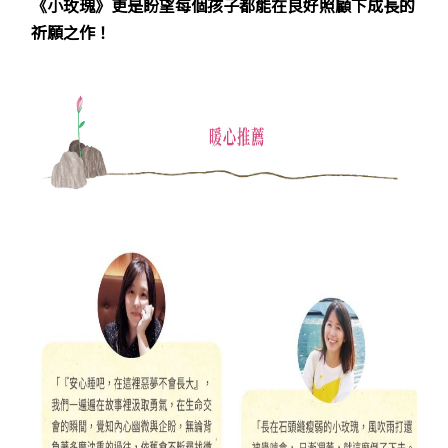
《小玫瑰》更是盼望每個孩子都能在良好照顧下成長的
祈願之作！