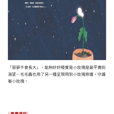
「惡夢不會長大」，能夠好好睡覺是小玫瑰是最平實的
渴望，毛毛蟲也用了另一種呈現飛到小玫瑰旁邊，守護
著小玫瑰。