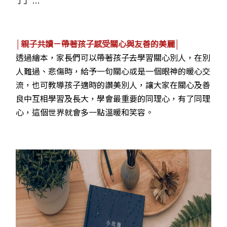
了」…
│親子共讀－帶著孩子感受關心與友善的美麗│
透過繪本，家長們可以帶著孩子去學習關心別人，在別
人難過、悲傷時，給予一句關心或是一個眼神的暖心交
流，也可教導孩子適時的讚美別人，讓大家在關心及善
良中互相學習及長大，學會最重要的同理心，有了同理
心，這個世界就會多一點溫暖和笑容。