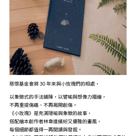
慈懷基金會將 30 年來與小玫瑰們的相處，
以象徵式的手法鋪陳，以譬喻與想像力描繪，
不再重提傷痛、不再揭開創傷。
《小玫瑰》是充滿隱喻與象徵的故事，
搭配繪本創作者林韋達繽紛又優雅的畫風，
每個細節都值得一再閱讀與發掘。