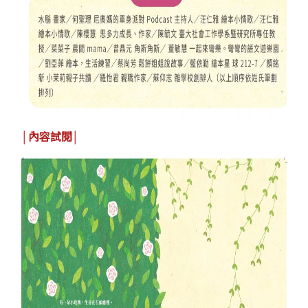
│內容試閱│