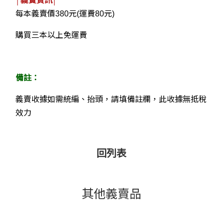
│義賣資訊│
每本義賣價380元(運費80元)
購買三本以上免運費
備註：
義賣收據如需統編、抬頭，請填備註欄，此收據無抵稅
效力
回列表
其他義賣品