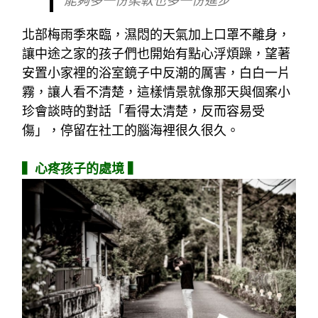
能夠多一份柔軟也多一份進步
北部梅雨季來臨，濕悶的天氣加上口罩不離身，
讓中途之家的孩子們也開始有點心浮煩躁，望著
安置小家裡的浴室鏡子中反潮的厲害，白白一片
霧，讓人看不清楚，這樣情景就像那天與個案小
珍會談時的對話「看得太清楚，反而容易受
傷」，停留在社工的腦海裡很久很久。
▍心疼孩子的處境 ▍