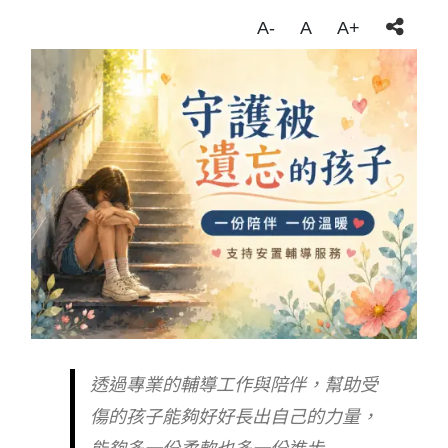
A-
A
A+
透過專業的輔導工作與陪伴，幫助受
傷的孩子能夠好好長出自己的力量，