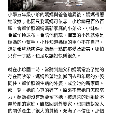
小學五年級小珍的媽媽與爸爸離異後，媽媽帶著
她改嫁；也因只剩媽媽可依靠，小珍總是百依百
順，會幫忙照顧媽媽新家庭的小弟弟、小妹妹，
會幫忙換尿布、會陪他們玩，懂事的小珍就像是
媽媽的小幫手，小珍知道媽媽的重心不在自己，
還是希望能夠得到媽媽一點的疼愛及讚美，哪怕
只有一丁點，也足以讓她快樂很久。
就在小珍國二時，常聽到繼父和媽媽常為了她的
存在而吵架，媽媽希望她能搬回去和年邁的外婆
同住，幫忙照顧生病的外婆，成全她的新家庭。
那一刻，她的心真的碎了，原來不管她再怎麼努
力，媽媽卻沒有想要留下她，被遺棄的她離開不
屬於她的家庭，雖然回到外婆家，也開始對家人
的關係產生了很大的質疑，充滿了不信任，那個